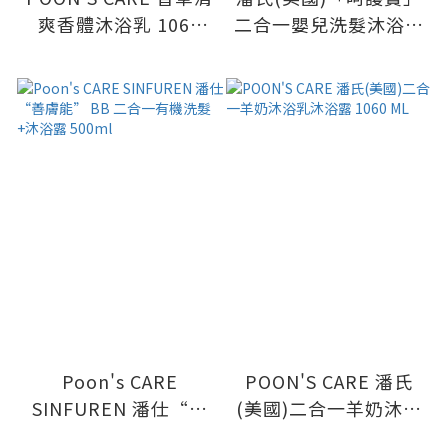
爽香體沐浴乳 1060
二合一嬰兒洗髮沐浴露
ML
1000ml
Poon's CARE
POON'S CARE 潘氏
SINFUREN 潘仕“善
(美國)二合一羊奶沐浴
膚能” BB 二合一有機
乳沐浴露 1060 ML