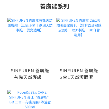
善膚能系列
SINFUREN 善膚能
SINFUREN 善膚能
有機天然護膚霜
2合1天然潔面潔膚
【止痕必備｜歐洲
乳 【針對面部敏感
天然製造｜嬰兒適
及濕疹｜歐洲製造
用】
｜BB仔都啱用】