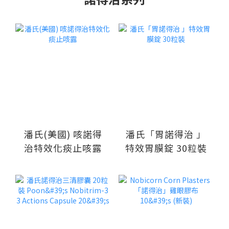
潘氏(美國) 咳諾得
潘氏「胃諾得治 」
治特效化痰止咳露
特效胃膜錠 30粒裝