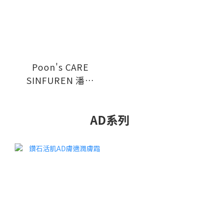
Poon's CARE
SINFUREN 潘仕
“善膚能” BB 二合
一有機洗髮+沐浴露
AD系列
500ml