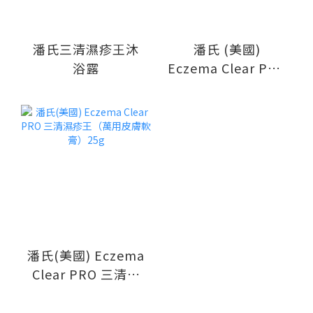
潘氏三清濕疹王沐
潘氏 (美國)
浴露
Eczema Clear PRO
三清濕疹王天然西
草本滋養沐浴露
280ml
潘氏(美國) Eczema
Clear PRO 三清濕
疹王（萬用皮膚軟
膏）25g