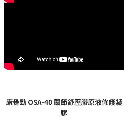
康骨勁 OSA-40 關節舒壓膠原液修護凝
膠