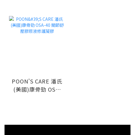
POON'S CARE 潘氏
(美國)康骨勁 OSA-
40 關節舒壓膠原液
修護凝膠